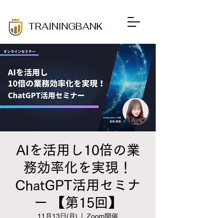
​TRAININGBANK
AIを活用し10倍の業
務効率化を実現！
ChatGPT活用セミナ
ー 【第15回】
11月13日(月)
  |  
Zoom開催