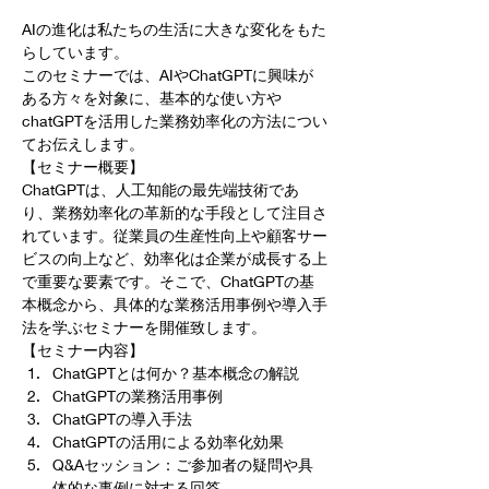
AIの進化は私たちの生活に大きな変化をもた
らしています。
このセミナーでは、AIやChatGPTに興味が
ある方々を対象に、基本的な使い方や
chatGPTを活用した業務効率化の方法につい
てお伝えします。
【セミナー概要】
ChatGPTは、人工知能の最先端技術であ
り、業務効率化の革新的な手段として注目さ
れています。従業員の生産性向上や顧客サー
ビスの向上など、効率化は企業が成長する上
で重要な要素です。そこで、ChatGPTの基
本概念から、具体的な業務活用事例や導入手
法を学ぶセミナーを開催致します。
【セミナー内容】
ChatGPTとは何か？基本概念の解説
ChatGPTの業務活用事例
ChatGPTの導入手法
ChatGPTの活用による効率化効果
Q&Aセッション：ご参加者の疑問や具
体的な事例に対する回答