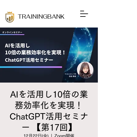
​TRAININGBANK
AIを活用し10倍の業
務効率化を実現！
ChatGPT活用セミナ
ー 【第17回】
12月22日(金)
  |  
Zoom開催