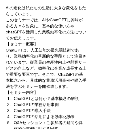
AIの進化は私たちの生活に大きな変化をもた
らしています。
このセミナーでは、AIやChatGPTに興味が
ある方々を対象に、基本的な使い方や
chatGPTを活用した業務効率化の方法につい
てお伝えします。
【セミナー概要】
ChatGPTは、人工知能の最先端技術であ
り、業務効率化の革新的な手段として注目さ
れています。従業員の生産性向上や顧客サー
ビスの向上など、効率化は企業が成長する上
で重要な要素です。そこで、ChatGPTの基
本概念から、具体的な業務活用事例や導入手
法を学ぶセミナーを開催致します。
【セミナー内容】
ChatGPTとは何か？基本概念の解説
ChatGPTの業務活用事例
ChatGPTの導入手法
ChatGPTの活用による効率化効果
Q&Aセッション：ご参加者の疑問や具
体的な事例に対する回答