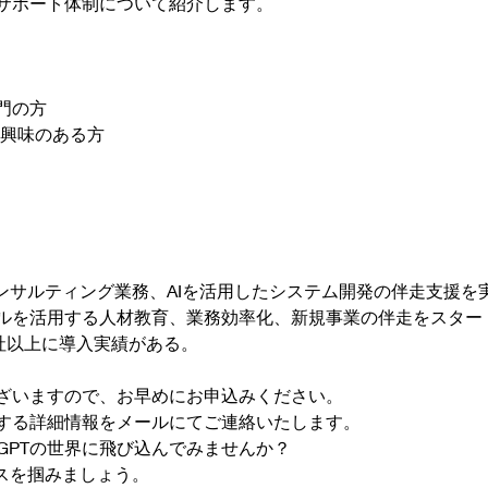
サポート体制について紹介します。
門の方
に興味のある方
コンサルティング業務、AIを活用したシステム開発の伴走支援を
系ツールを活用する人材教育、業務効率化、新規事業の伴走をスタ
社以上に導入実績がある。
ざいますので、お早めにお申込みください。
する詳細情報をメールにてご連絡いたします。
tGPTの世界に飛び込んでみませんか？
スを掴みましょう。