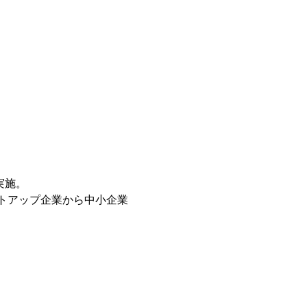
実施。
ートアップ企業から中小企業