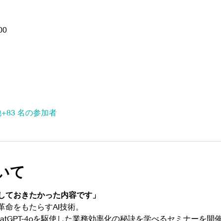
00
+83 名の参加者
いて
しておきたかった内容です」
革命をもたらすAI技術。
atGPT-4oを駆使した業務効率化の秘訣を学べるセミナーを開