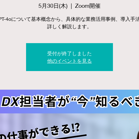
5月30日(木)
  |  
Zoom開催
tGPT-4oについて基本概念から、具体的な業務活用事例、導入手
詳しく解説します。
受付が終了しました
他のイベントを見る