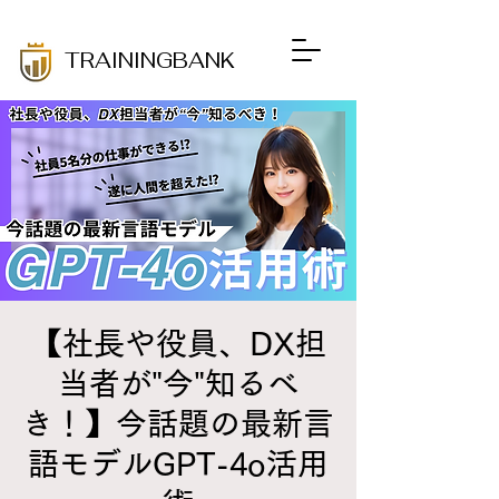
​TRAININGBANK
【社長や役員、DX担
当者が"今"知るべ
き！】今話題の最新言
語モデルGPT-4o活用