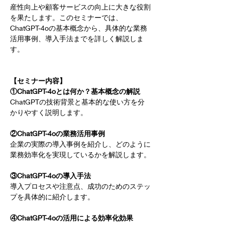
産性向上や顧客サービスの向上に大きな役割
を果たします。このセミナーでは、
ChatGPT-4oの基本概念から、具体的な業務
活用事例、導入手法までを詳しく解説しま
す。
【セミナー内容】
①ChatGPT-4oとは何か？基本概念の解説
ChatGPTの技術背景と基本的な使い方を分
かりやすく説明します。
②ChatGPT-4oの業務活用事例
企業の実際の導入事例を紹介し、どのように
業務効率化を実現しているかを解説します。
③ChatGPT-4oの導入手法
導入プロセスや注意点、成功のためのステッ
プを具体的に紹介します。
④ChatGPT-4oの活用による効率化効果