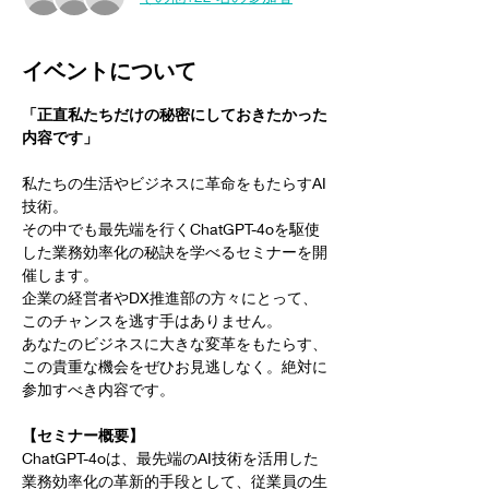
イベントについて
「正直私たちだけの秘密にしておきたかった
内容です」
私たちの生活やビジネスに革命をもたらすAI
技術。
その中でも最先端を行くChatGPT-4oを駆使
した業務効率化の秘訣を学べるセミナーを開
催します。
企業の経営者やDX推進部の方々にとって、
このチャンスを逃す手はありません。
あなたのビジネスに大きな変革をもたらす、
この貴重な機会をぜひお見逃しなく。絶対に
参加すべき内容です。
【セミナー概要】
ChatGPT-4oは、最先端のAI技術を活用した
業務効率化の革新的手段として、従業員の生